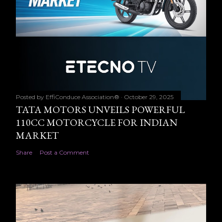
Posted by
EffiConduce Association®
October 29, 2025
TATA MOTORS UNVEILS POWERFUL
110CC MOTORCYCLE FOR INDIAN
MARKET
Share
Post a Comment