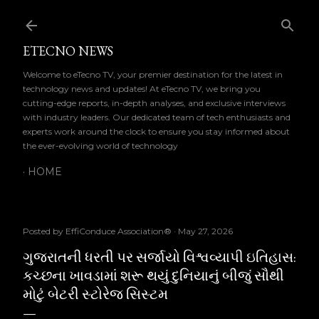
Skip to main content
ETECNO NEWS
Welcome to eTecno TV, your premier destination for the latest in
technology news and updates! At eTecno TV, we bring you
cutting-edge reports, in-depth analyses, and exclusive interviews
with industry leaders. Our dedicated team of tech enthusiasts and
experts work around the clock to ensure you stay informed about
the ever-evolving world of technology
HOME
Posted by
EffiConduce Association®
May 27, 2026
ગુજરાતની ધરતી પર સર્જાયો વિશ્વવ્યાપી ઇતિહાસ:
કચ્છના ખાવડામાં શરૂ થયું દુનિયાનું બીજું સૌથી
મોટું બેટરી સ્ટોરેજ સિસ્ટમ