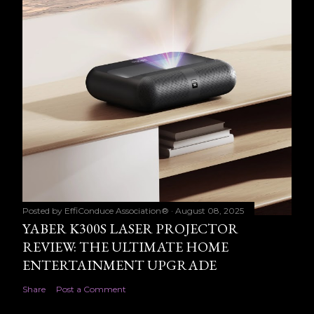
Posted by
EffiConduce Association®
August 08, 2025
YABER K300S LASER PROJECTOR
REVIEW: THE ULTIMATE HOME
ENTERTAINMENT UPGRADE
Share
Post a Comment